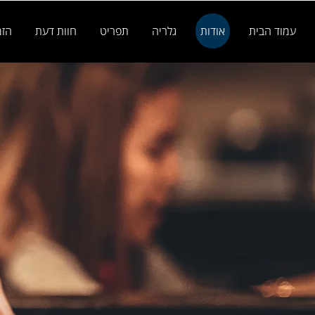
עמוד הבית
אודות
גלריה
תפריט
חוות דעת
הזמ