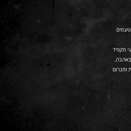
טעמים
י מקפיד
באהבה.
 ותגרום