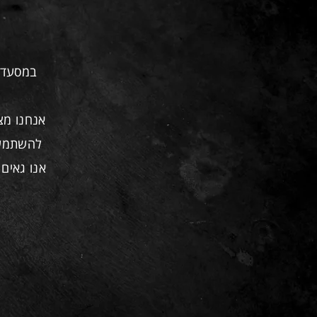
במסעדת
אנחנו מצ
להשתמש 
אנו גאים