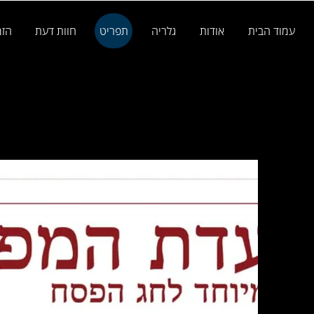
עמוד הבית
אודות
גלריה
תפריט
חוות דעת
הזמ